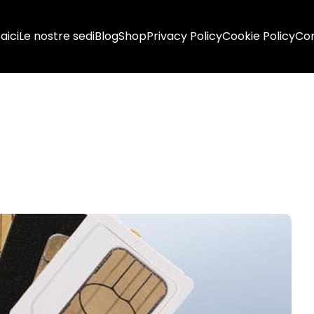
aici
Le nostre sedi
Blog
Shop
Privacy Policy
Cookie Policy
Con