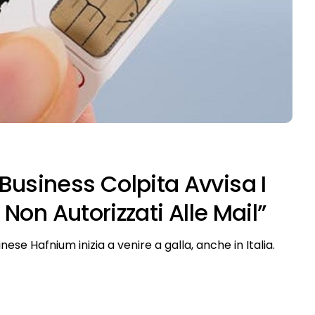
Business Colpita Avvisa I
 Non Autorizzati Alle Mail”
ese Hafnium inizia a venire a galla, anche in Italia.