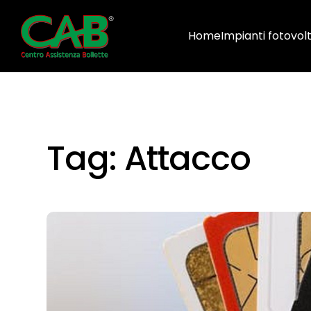
Home
Impianti fotovolt
Tag:
Attacco