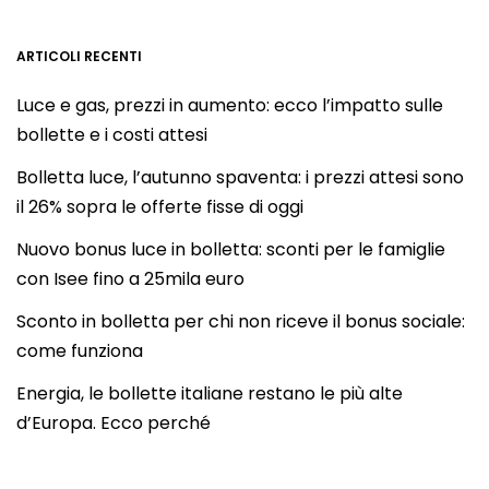
ARTICOLI RECENTI
Luce e gas, prezzi in aumento: ecco l’impatto sulle
bollette e i costi attesi
Bolletta luce, l’autunno spaventa: i prezzi attesi sono
il 26% sopra le offerte fisse di oggi
Nuovo bonus luce in bolletta: sconti per le famiglie
con Isee fino a 25mila euro
Sconto in bolletta per chi non riceve il bonus sociale:
come funziona
Energia, le bollette italiane restano le più alte
d’Europa. Ecco perché