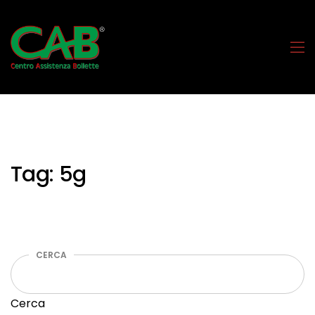
Tag:
5g
CERCA
Cerca