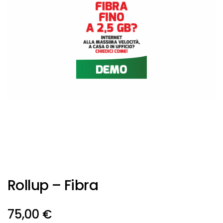
Rollup – Fibra
75,00
€