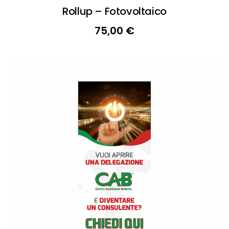
Rollup – Fotovoltaico
75,00
€